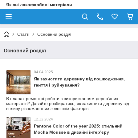
Якісні лакофарбові матеріали
Статті
Основний розділ
Основний розділ
04.04.2025
Як захистити деревину від пошкодження,
гниття і руйнування?
В планах ремонтні роботи з використанням дерев’яних
матеріалів? Давайте розбиратись, як захистити деревину від
впливу різноманітних зовнішніх факторів.
12.12.2024
Pantone Color of the year 2025: стильний
Mocha Mousse в дизайні інтер’єру