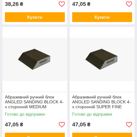
38,26
47,05
₴
₴
Купити
Купити
Абразивний ручний блок
Абразивний ручний блок
ANGLED SANDING BLOCK 4-
ANGLED SANDING BLOCK 4-
х сторонній MEDIUM
х сторонній SUPER FINE
115x90х68x25 мм
115x90х68x25 мм
Готово до відправки
Готово до відправки
47,05
47,05
₴
₴