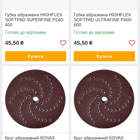
Губка абразивна HIGHFLEX
Губка абразивна HIGHFLEX
SOFTPAD SUPERFINE P240-
SOFTPAD ULTRAFINE P400-
400
600
Готово до відправки
Готово до відправки
45,50
45,50
₴
₴
Купити
Купити
Круг абразивний KOVAX
Круг абразивний KOVAX