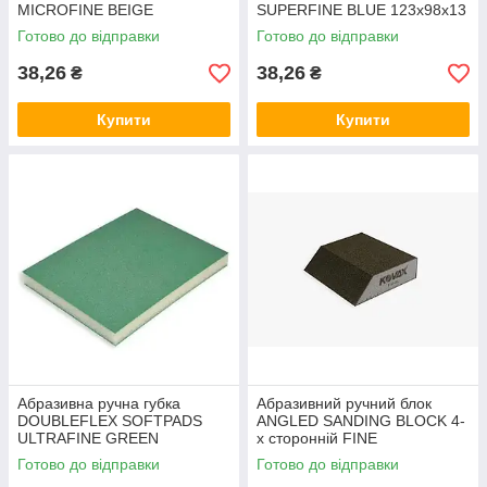
MICROFINE BEIGE
SUPERFINE BLUE 123х98х13
123х98х13 мм
мм
Готово до відправки
Готово до відправки
38,26
38,26
₴
₴
Купити
Купити
Абразивна ручна губка
Абразивний ручний блок
DOUBLEFLEX SOFTPADS
ANGLED SANDING BLOCK 4-
ULTRAFINE GREEN
х сторонній FINE
123х98х13 мм
115x90х68x25 мм
Готово до відправки
Готово до відправки