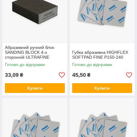
Абразивний ручний блок
SANDING BLOCK 4-х
Губка абразивна HIGHFLEX
сторонній ULTRAFINE
SOFTPAD FINE P150-240
100x68x25 мм
Готово до відправки
Готово до відправки
33,09
45,50
₴
₴
Купити
Купити