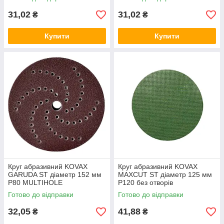
31,02
31,02
₴
₴
Купити
Купити
Круг абразивний KOVAX
Круг абразивний KOVAX
GARUDA ST діаметр 152 мм
MAXCUT ST діаметр 125 мм
Р80 MULTIHOLE
P120 без отворів
Готово до відправки
Готово до відправки
32,05
41,88
₴
₴