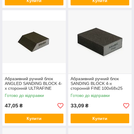
Купити
Купити
Абразивний ручний блок
Абразивний ручний блок
ANGLED SANDING BLOCK 4-
SANDING BLOCK 4-х
х сторонній ULTRAFINE
сторонній FINE 100x68x25
115x90х68x25 мм
мм
Готово до відправки
Готово до відправки
47,05
33,09
₴
₴
Купити
Купити