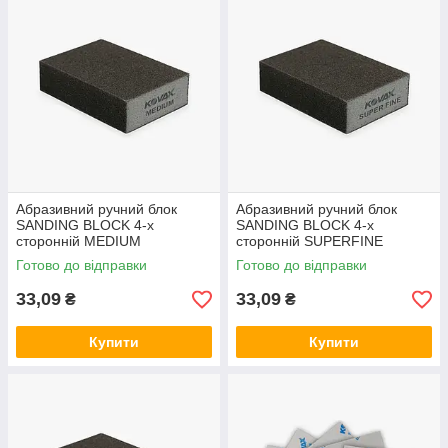
Абразивний ручний блок
Абразивний ручний блок
SANDING BLOCK 4-х
SANDING BLOCK 4-х
сторонній MEDIUM
сторонній SUPERFINE
100x68x25 мм
100x68x25 мм
Готово до відправки
Готово до відправки
33,09
33,09
₴
₴
Купити
Купити