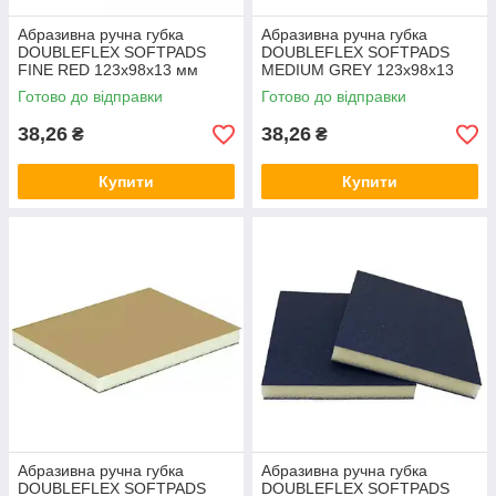
Абразивна ручна губка
Абразивна ручна губка
DOUBLEFLEX SOFTPADS
DOUBLEFLEX SOFTPADS
FINE RED 123х98х13 мм
MEDIUM GREY 123х98х13
мм
Готово до відправки
Готово до відправки
38,26
38,26
₴
₴
Купити
Купити
Абразивна ручна губка
Абразивна ручна губка
DOUBLEFLEX SOFTPADS
DOUBLEFLEX SOFTPADS