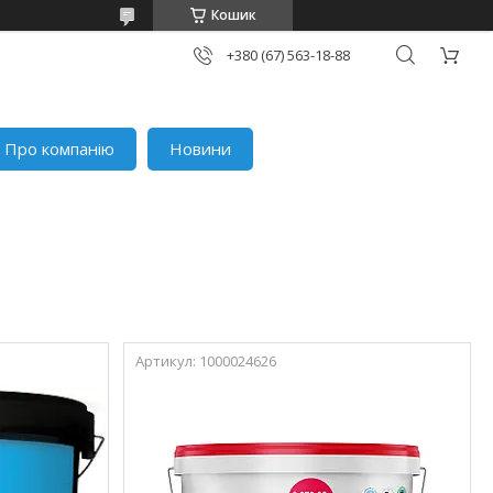
Кошик
+380 (67) 563-18-88
Про компанію
Новини
1000024626