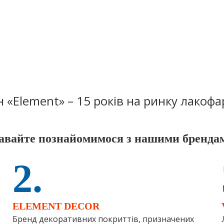
 «Element» – 15 років на ринку лакофа
авайте познайомимося з нашими бренда
2.
ELEMENT DЕCOR
Бренд декоративних покриттів, призначених