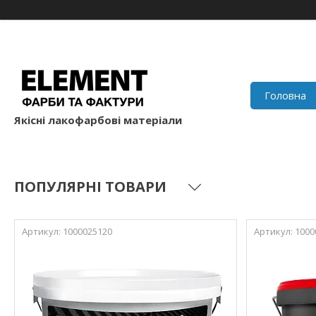
Головна
Якісні лакофарбові матеріали
ПОПУЛЯРНІ ТОВАРИ
1000025120
1000