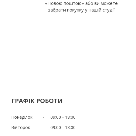
«Новою поштою» або ви можете
забрати покупку у нашій студії
ГРАФІК РОБОТИ
Понеділок
09:00
18:00
Вівторок
09:00
18:00