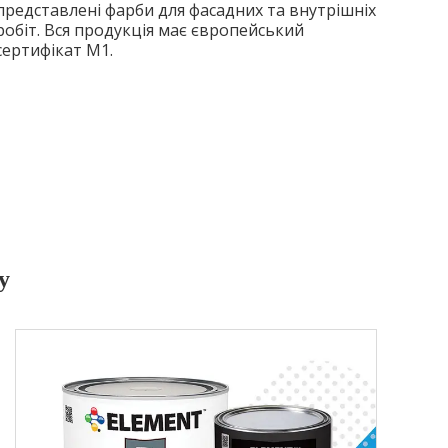
представлені фарби для фасадних та внутрішніх
робіт. Вся продукція має європейський
сертифікат M1.
у