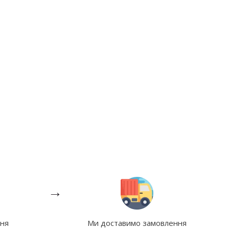
→
ння
Ми доставимо замовлення