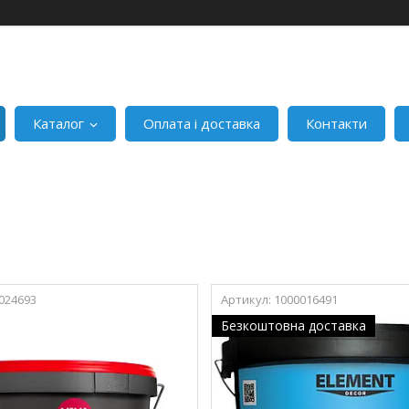
Каталог
Оплата і доставка
Контакти
024693
1000016491
Безкоштовна доставка