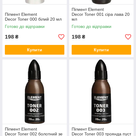
Пігмент Element
Пігмент Element
Decor Toner 001 сіра лава 20
Decor Toner 000 білий 20 мл
мл
Готово до відправки
Готово до відправки
198
198
₴
₴
Купити
Купити
Пігмент Element
Пігмент Element
Decor Toner 002 болотний зе
Decor Toner 003 троянда пуст