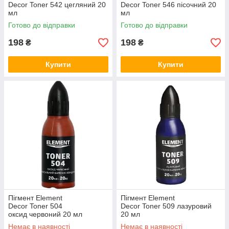
Decor Toner 542 цегляний 20
Decor Toner 546 пісочний 20
мл
мл
Готово до відправки
Готово до відправки
198
198
₴
₴
Купити
Купити
Пігмент Element
Пігмент Element
Decor Toner 504
Decor Toner 509 лазуровий
оксид червоний 20 мл
20 мл
Немає в наявності
Немає в наявності