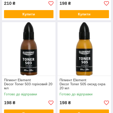
210
198
₴
₴
Купити
Купити
Пігмент Element
Пігмент Element
Decor Toner 503 горіховий 20
Decor Toner 505 оксид охра
мл
20 мл
Готово до відправки
Готово до відправки
198
198
₴
₴