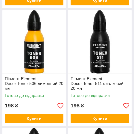
Купити
Купити
Пігмент Element
Пігмент Element
Decor Toner 506 лимонний 20
Decor Toner 511 фіалковий
мл
20 мл
Готово до відправки
Готово до відправки
198
198
₴
₴
Купити
Купити