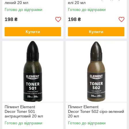
лений 20 мл
елі 20 мл
Готово до відправки
Готово до відправки
198
198
₴
₴
Купити
Купити
Пігмент Element
Пігмент Element
Decor Toner 501
Decor Toner 502 сіро-зелений
антрацитовий 20 мл
20 мл
Готово до відправки
Готово до відправки