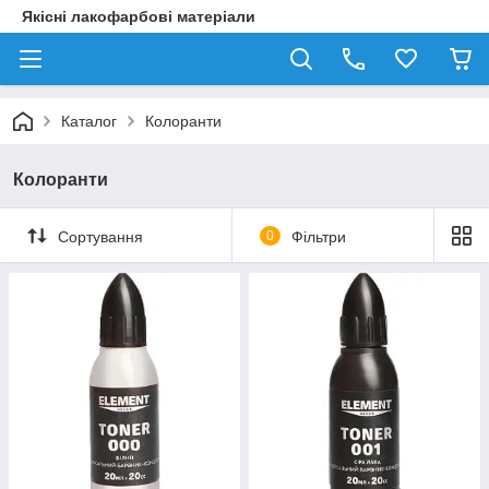
Якісні лакофарбові матеріали
Каталог
Колоранти
Колоранти
Сортування
0
Фільтри