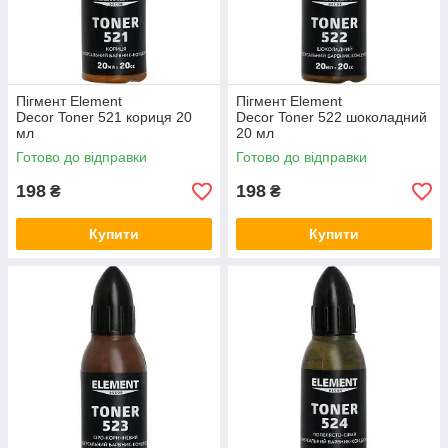
Пігмент Element
Пігмент Element
Decor Toner 521 кориця 20
Decor Toner 522 шоколадний
мл
20 мл
Готово до відправки
Готово до відправки
198
198
₴
₴
Купити
Купити