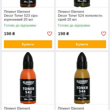
Пігмент Element
Пігмент Element
Decor Toner 523 сіро-
Decor Toner 524 попелясто-
коричневий 20 мл
сірий 20 мл
Готово до відправки
Готово до відправки
198
198
₴
₴
Купити
Купити
Пігмент Element
Пігмент Element