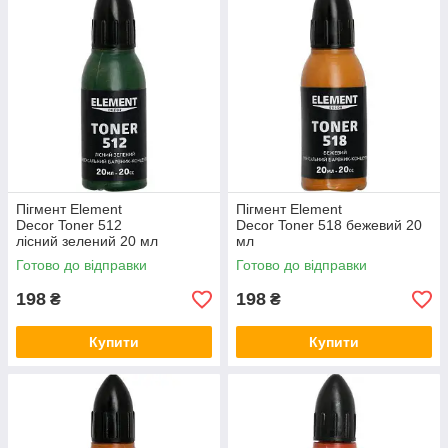
Пігмент Element
Пігмент Element
Decor Toner 512
Decor Toner 518 бежевий 20
лісний зелений 20 мл
мл
Готово до відправки
Готово до відправки
198
198
₴
₴
Купити
Купити