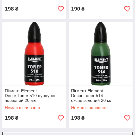
198
190
₴
₴
Пігмент Element
Пігмент Element
Decor Toner 510 пурпурно-
Decor Toner 514
червоний 20 мл
оксид зелений 20 мл
Немає в наявності
Немає в наявності
198
198
₴
₴