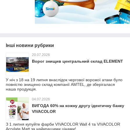
Інші новини рубрики
20.07.2026
Ворог знищив центральний склад ELEMENT
У ніч з 18 на 19 липня внаслідок чергової ворожої атаки було
повністю знищено склад компанії AMTEL, де зберігалася
наша продукція.
04.07.2026
ВИГОДА 60% на кожну другу ідентичну банку
VIVACOLOR
З 1 липня купуйте фарби VIVACOLOR Wall 4 та VIVACOLOR
Acrylate Matt за найкращими цінами!