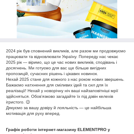
2024 рік був сповнений викликів, але разом ми продовжуємо
працювати та відновлювати Україну. Попереду нас чекає
2025 рік — віримо, що це час нових викликів, сподівань і
досягнень. Ми готуємо для вас ще більше вигідних
пропозицій, сучасних рішень і цікавих новинок.
Нехай 2025 стане для кожного з нас роком нових звершень.
Бажаємо натхнення для сміливих ідей та сил для їх
реалізації! Нехай у новорічну ніч ваші найзаповітніші мрії
здійсняться. Обов’язково загадайте їх під дзвін келехів
ігристого. 😉
Дякуємо за вашу довіру й лояльність — це найбільша
мотивація для руху вперед.
Графік роботи інтернет-магазину ELEMENTPRO у