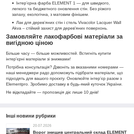
Інтер’єрна фарба ELEMENT 1 — для швидкого,
легкого та бюджетного оновлення стін. Без різкого
запаху, екологічна, з матовим фінішем.
Лак для дерев’яних стін і стель Vivacolor Lacquer Wall
Akva – стійкий захист для дерев'яних поверхонь.
Замовляйте лакофарбові матеріали за
вигідною ціною
Більше часу — більше можливостей. Встигніть купити
інтер'єрні матеріали зі знижками!
Потрібна консультація? Дзвоніть за вказаними номерами —
наші менеджери радо допоможуть підібрати матеріали, що
підходять для вашого проєкту. Оновлюйте інтер’єр разом з
Elementpro. Зробимо доставку в будь-який куточок України.
Не відкладайте — пропозиція діє лише 10 днів!
Інші новини рубрики
20.07.2026
Ворог знищив центральний склад ELEMENT