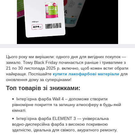
Цього року ми вирішили: одного дня для вигідних покупок —
замало. Тому Black Friday починається раніше і триватиме з
21 по 30 листопада 2025 р. включно, щоб кожен встиг обрати
найкраще. Поспішайте
купити лакофарбові матеріали
для
оновлення дому за суперцінами!
Топ товарів зі знижками:
Інтер’єрна фарба Wall 4 – допоможе створити
рівномірне покриття та затишну атмосферу в будь-якій
кімнаті.
Інтер’єрна фарба ELEMENT 3 — універсальна
водно-дисперсійна фарба з високою покривною
здатністю, ідеальна для свіжого, акуратного ремонту.