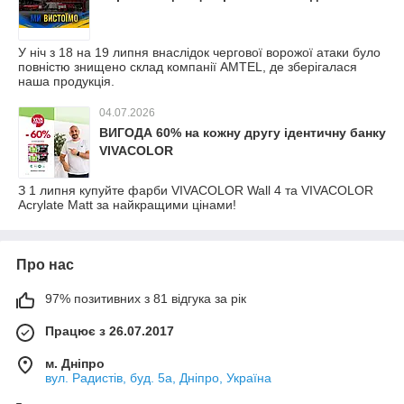
У ніч з 18 на 19 липня внаслідок чергової ворожої атаки було
повністю знищено склад компанії AMTEL, де зберігалася
наша продукція.
04.07.2026
ВИГОДА 60% на кожну другу ідентичну банку
VIVACOLOR
З 1 липня купуйте фарби VIVACOLOR Wall 4 та VIVACOLOR
Acrylate Matt за найкращими цінами!
Про нас
97% позитивних з 81 відгука за рік
Працює з 26.07.2017
м. Дніпро
вул. Радистів, буд. 5а, Дніпро, Україна