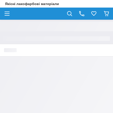
Якісні лакофарбові матеріали