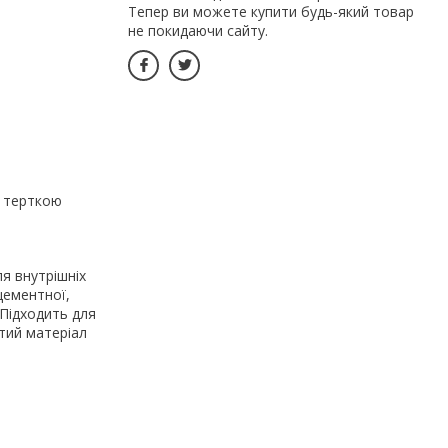
Тепер ви можете купити будь-який товар
не покидаючи сайту.
ю терткою
я внутрішніх
цементної,
 Підходить для
тий матеріал