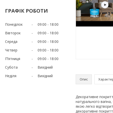
ГРАФІК РОБОТИ
Понеділок
09:00
18:00
Вівторок
09:00
18:00
Середа
09:00
18:00
Четвер
09:00
18:00
Пʼятниця
09:00
18:00
Субота
Вихідний
Неділя
Вихідний
Опис
Характе
Декоративне покриття
натурального вапна, 
якою легко відтворит
декоративне покриття