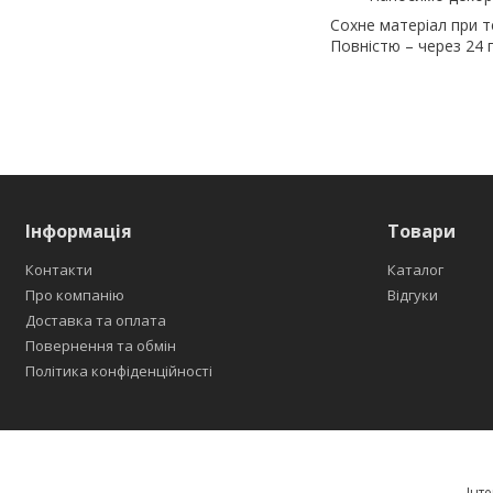
Сохне матеріал при те
Повністю – через 24 г
Інформація
Товари
Контакти
Каталог
Про компанію
Відгуки
Доставка та оплата
Повернення та обмін
Політика конфіденційності