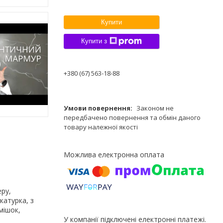
Купити
Купити з
+380 (67) 563-18-88
Законом не
передбачено повернення та обмін даного
товару належної якості
ру,
катурка, з
мішок,
У компанії підключені електронні платежі.