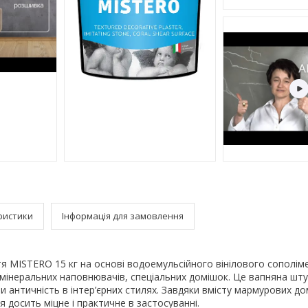
ристики
Інформація для замовлення
 MISTERO 15 кг на основі водоемульсійного вінілового сополіме
мінеральних наповнювачів, спеціальних домішок. Це вапняна шту
и античність в інтер’єрних стилях. Завдяки вмісту мармурових до
 досить міцне і практичне в застосуванні.