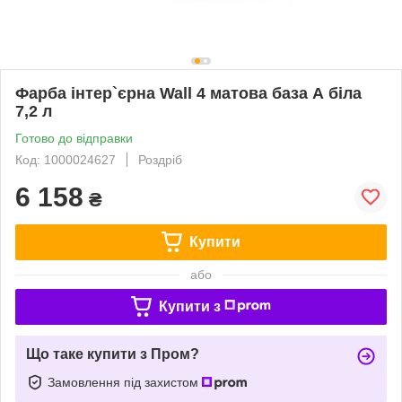
Фарба інтер`єрна Wall 4 матова база А біла
7,2 л
Готово до відправки
Код: 1000024627
Роздріб
6 158
₴
Купити
або
Купити з
Що таке купити з Пром?
Замовлення під захистом