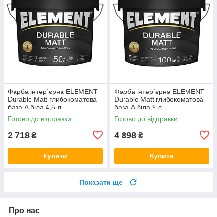
Фарба інтер`єрна ELEMENT
Фарба інтер`єрна ELEMENT
Durable Matt глибокоматова
Durable Matt глибокоматова
база А біла 4,5 л
база А біла 9 л
Готово до відправки
Готово до відправки
2 718
4 898
₴
₴
Купити
Купити
Показати ще
Про нас