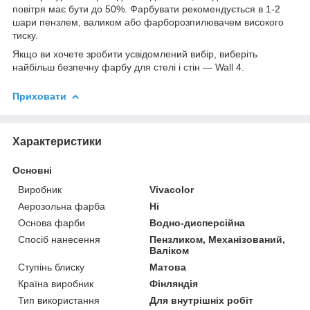
повітря має бути до 50%. Фарбувати рекомендується в 1-2
шари пензлем, валиком або фарборозпилювачем високого
тиску.
Якщо ви хочете зробити усвідомлений вибір, виберіть
найбільш безпечну фарбу для стелі і стін — Wall 4.
Приховати
Характеристики
Основні
Виробник
Vivacolor
Аерозольна фарба
Ні
Основа фарби
Водно-дисперсійна
Спосіб нанесення
Пензликом, Механізований,
Валіком
Ступінь блиску
Матова
Країна виробник
Фінляндія
Тип використання
Для внутрішніх робіт