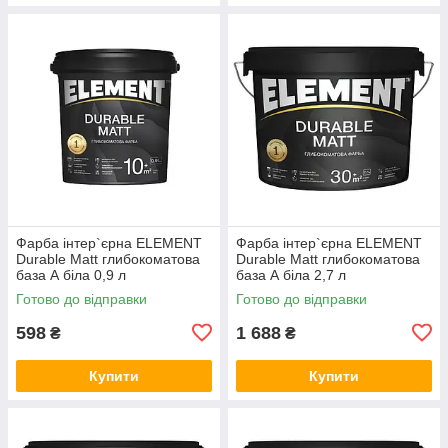
Фарба інтер`єрна ELEMENT
Фарба інтер`єрна ELEMENT
Durable Matt глибокоматова
Durable Matt глибокоматова
база А біла 0,9 л
база А біла 2,7 л
Готово до відправки
Готово до відправки
598
1 688
₴
₴
Купити
Купити