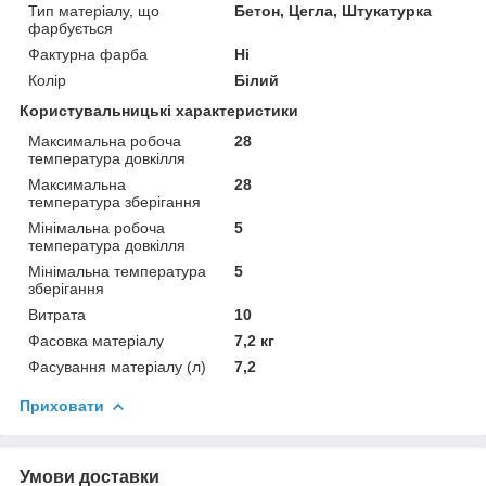
Тип матеріалу, що
Бетон, Цегла, Штукатурка
фарбується
Фактурна фарба
Ні
Колір
Білий
Користувальницькі характеристики
Максимальна робоча
28
температура довкілля
Максимальна
28
температура зберігання
Мінімальна робоча
5
температура довкілля
Мінімальна температура
5
зберігання
Витрата
10
Фасовка матеріалу
7,2 кг
Фасування матеріалу (л)
7,2
Приховати
Умови доставки