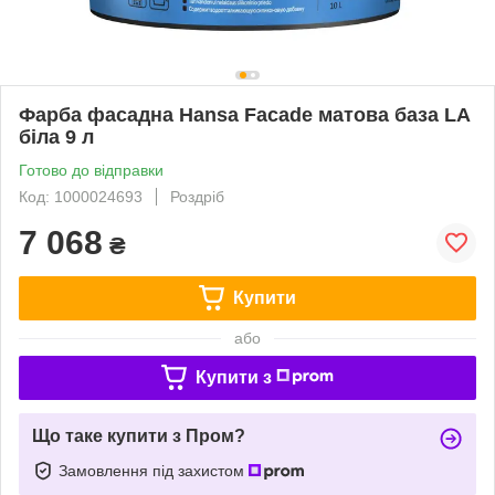
Фарба фасадна Hansa Facade матова база LА
біла 9 л
Готово до відправки
Код: 1000024693
Роздріб
7 068
₴
Купити
або
Купити з
Що таке купити з Пром?
Замовлення під захистом