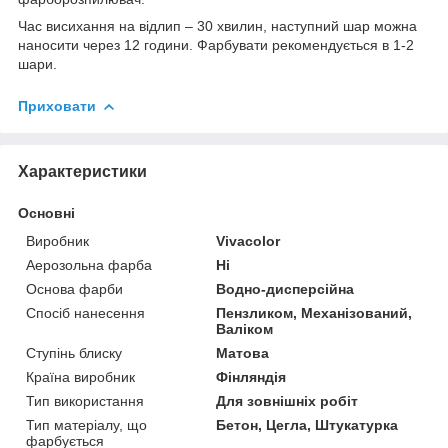
Час висихання на відлип – 30 хвилин, наступний шар можна
наносити через 12 години. Фарбувати рекомендується в 1-2
шари.
Приховати
Характеристики
Основні
Виробник
Vivacolor
Аерозольна фарба
Ні
Основа фарби
Водно-дисперсійна
Спосіб нанесення
Пензликом, Механізований,
Валіком
Ступінь блиску
Матова
Країна виробник
Фінляндія
Тип використання
Для зовнішніх робіт
Тип матеріалу, що
Бетон, Цегла, Штукатурка
фарбується