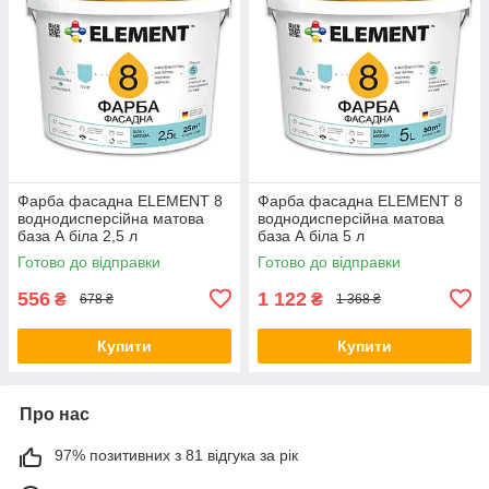
Фарба фасадна ELEMENT 8
Фарба фасадна ELEMENT 8
воднодисперсійна матова
воднодисперсійна матова
база А біла 2,5 л
база А біла 5 л
Готово до відправки
Готово до відправки
556
1 122
₴
₴
678 ₴
1 368 ₴
Купити
Купити
Про нас
97% позитивних з 81 відгука за рік