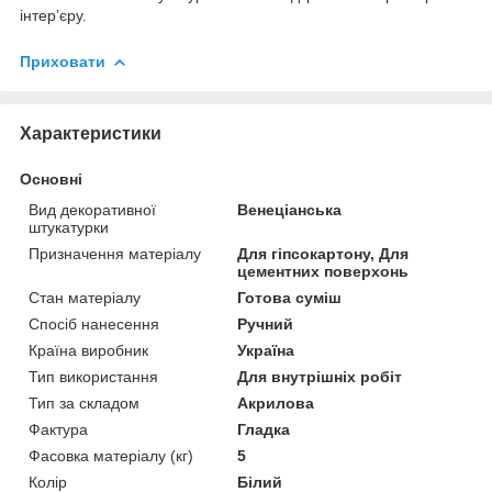
інтер’єру.
Приховати
Характеристики
Основні
Вид декоративної
Венеціанська
штукатурки
Призначення матеріалу
Для гіпсокартону, Для
цементних поверхонь
Стан матеріалу
Готова суміш
Спосіб нанесення
Ручний
Країна виробник
Україна
Тип використання
Для внутрішніх робіт
Тип за складом
Акрилова
Фактура
Гладка
Фасовка матеріалу (кг)
5
Колір
Білий