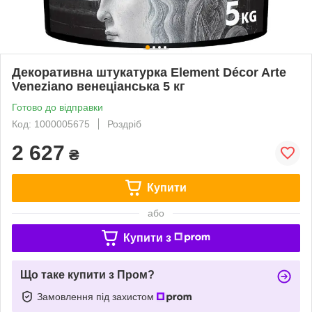
Декоративна штукатурка Element Décor Arte
Veneziano венеціанська 5 кг
Готово до відправки
Код: 1000005675
Роздріб
2 627
₴
Купити
або
Купити з
Що таке купити з Пром?
Замовлення під захистом