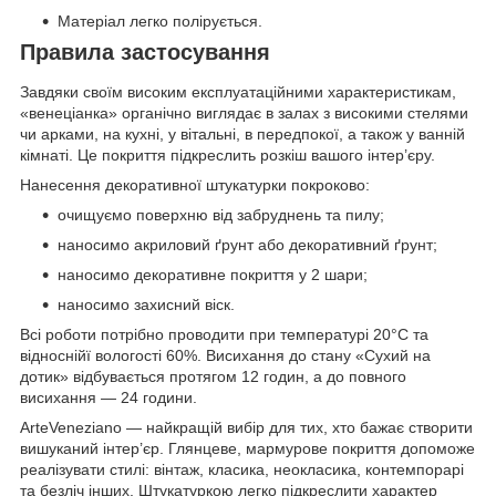
Матеріал легко полірується.
Правила застосування
Завдяки своїм високим експлуатаційними характеристикам,
«венеціанка» органічно виглядає в залах з високими стелями
чи арками, на кухні, у вітальні, в передпокої, а також у ванній
кімнаті. Це покриття підкреслить розкіш вашого інтер’єру.
Нанесення декоративної штукатурки покроково:
очищуємо поверхню від забруднень та пилу;
наносимо акриловий ґрунт або декоративний ґрунт;
наносимо декоративне покриття у 2 шари;
наносимо захисний віск.
Всі роботи потрібно проводити при температурі 20°С та
відноснійї вологості 60%. Висихання до стану «Сухий на
дотик» відбувається протягом 12 годин, а до повного
висихання — 24 години.
ArteVeneziano — найкращій вибір для тих, хто бажає створити
вишуканий інтер’єр. Глянцеве, мармурове покриття допоможе
реалізувати стилі: вінтаж, класика, неокласика, контемпорарі
та безліч інших. Штукатуркою легко підкреслити характер