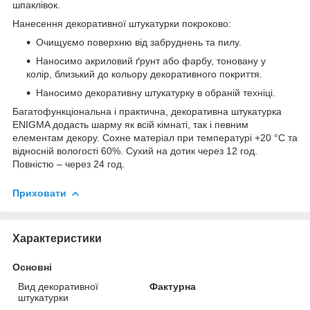
шпаклівок.
Нанесення декоративної штукатурки покроково:
Очищуємо поверхню від забруднень та пилу.
Наносимо акриловий ґрунт або фарбу, тоновану у
колір, близький до кольору декоративного покриття.
Наносимо декоративну штукатурку в обраній техніці.
Багатофункціональна і практична, декоративна штукатурка
ENIGMA додасть шарму як всій кімнаті, так і певним
елементам декору. Сохне матеріал при температурі +20 °C та
відносній вологості 60%. Сухий на дотик через 12 год.
Повністю – через 24 год.
Приховати
Характеристики
Основні
Вид декоративної
Фактурна
штукатурки