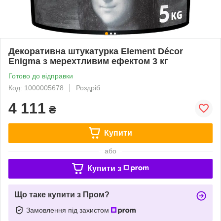
Декоративна штукатурка Element Décor
Enigma з мерехтливим ефектом 3 кг
Готово до відправки
Код: 1000005678
Роздріб
4 111
₴
Купити
або
Купити з
Що таке купити з Пром?
Замовлення під захистом