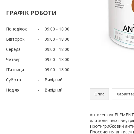
ГРАФІК РОБОТИ
Понеділок
09:00
18:00
Вівторок
09:00
18:00
Середа
09:00
18:00
Четвер
09:00
18:00
Пʼятниця
09:00
18:00
Субота
Вихідний
Неділя
Вихідний
Опис
Характе
Антисептик ELEMENT 
для зовнішніх і внутр
Протигрибковий анти
Просочення антисепт