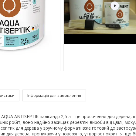
ристики
Інформація для замовлення
AQUA ANTISEPTIK палісандр 2,5 л – це просочення для дерева, 
ішніх робіт, воно надійно захищає дерев'яні вироби від цвілі, моху
септик для дерева у зручному форматі вже готовий до застосув
ик для дерева, проникаючи у поверхню, утворює покриття, що бі