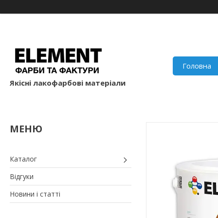
Головна
Якісні лакофарбові матеріали
Каталог
Відгуки
Новини і статті