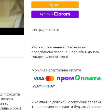
Купити
Купити з
+380 (67) 563-18-88
Законом не
передбачено повернення та обмін даного
товару належної якості
що підходить
, вологи.
У компанії підключені електронні платежі.
ання.
Тепер ви можете купити будь-який товар
льше 5 років