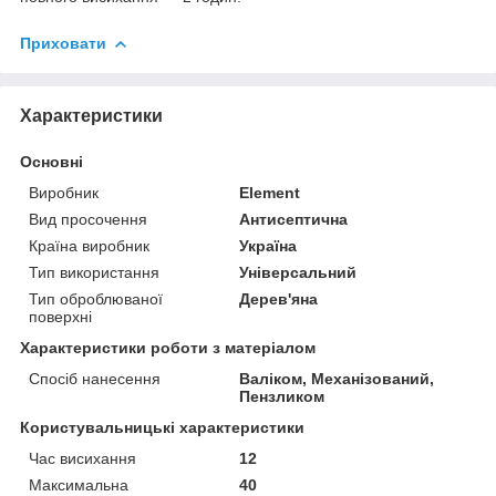
Приховати
Характеристики
Основні
Виробник
Element
Вид просочення
Антисептична
Країна виробник
Україна
Тип використання
Універсальний
Тип оброблюваної
Дерев'яна
поверхні
Характеристики роботи з матеріалом
Спосіб нанесення
Валіком, Механізований,
Пензликом
Користувальницькі характеристики
Час висихання
12
Максимальна
40