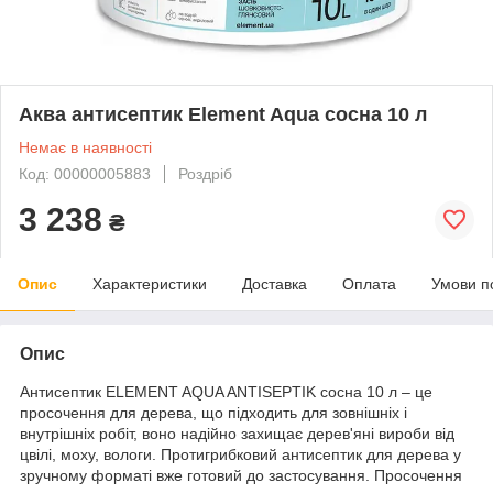
Аква антисептик Element Aqua сосна 10 л
Немає в наявності
Код: 00000005883
Роздріб
3 238
₴
Опис
Характеристики
Доставка
Оплата
Умови п
Опис
Антисептик ELEMENT AQUA ANTISEPTIK сосна 10 л – це
просочення для дерева, що підходить для зовнішніх і
внутрішніх робіт, воно надійно захищає дерев'яні вироби від
цвілі, моху, вологи. Протигрибковий антисептик для дерева у
зручному форматі вже готовий до застосування. Просочення