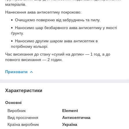
матеріалів.
Нанесення аква антисептику покроково:
Очищуємо поверхню від забруднень та пилу.
Наносимо шар безбарвного аква антисептику у якості
ґрунту.
Наносимо другим шаром аква антисептик в
потрібному кольорі.
Час висихання до стану «сухий на дотик» — 1 год, а до
повного висихання — 2 годин.
Приховати
Характеристики
Основні
Виробник
Element
Вид просочення
Антисептична
Країна виробник
Україна