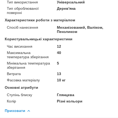
Тип використання
Універсальний
Тип оброблюваної
Дерев'яна
поверхні
Характеристики роботи з матеріалом
Спосіб нанесення
Механізований, Валіком,
Пензликом
Користувальницькі характеристики
Час висихання
12
Максимальна
40
температура зберігання
Мінімальна температура
5
зберігання
Витрата
13
Фасовка матеріалу
10 кг
Основні атрибути
Ступінь блиску
Глянцева
Колір
Різні кольори
Приховати