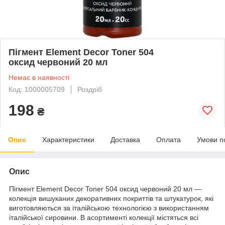
Пігмент Element Decor Toner 504
оксид червоний 20 мл
Немає в наявності
Код: 1000005709
Роздріб
198
₴
Опис
Характеристики
Доставка
Оплата
Умови п
Опис
Пігмент Element Decor Toner 504 оксид червоний 20 мл —
колекція вишуканих декоративних покриттів та штукатурок, які
виготовляються за італійською технологією з використанням
італійської сировини. В асортименті колекції містяться всі