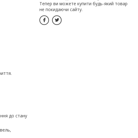
Тепер ви можете купити будь-який товар
не покидаючи сайту.
риття.
ання до стану
вель,