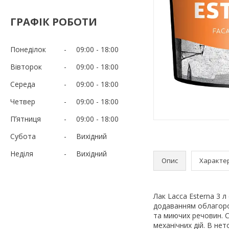
ГРАФІК РОБОТИ
Понеділок
09:00
18:00
Вівторок
09:00
18:00
Середа
09:00
18:00
Четвер
09:00
18:00
Пʼятниця
09:00
18:00
Субота
Вихідний
Неділя
Вихідний
Опис
Характе
Лак Lacca Esterna 3 
додаванням облагоро
та миючих речовин. С
механічних дій. В нет