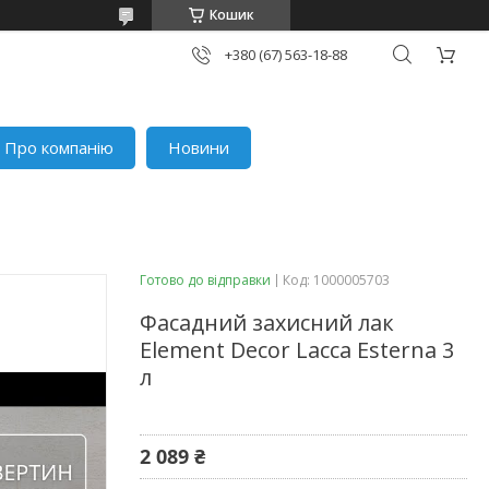
Кошик
+380 (67) 563-18-88
Про компанію
Новини
Готово до відправки
Код:
1000005703
Фасадний захисний лак
Element Decor Lacca Esterna 3
л
2 089 ₴