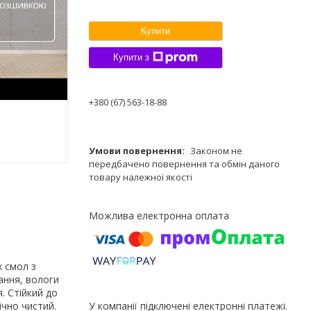
Купити
Купити з
+380 (67) 563-18-88
Законом не
передбачено повернення та обмін даного
товару належної якості
х смол з
ання, вологи
. Стійкий до
ічно чистий.
У компанії підключені електронні платежі.