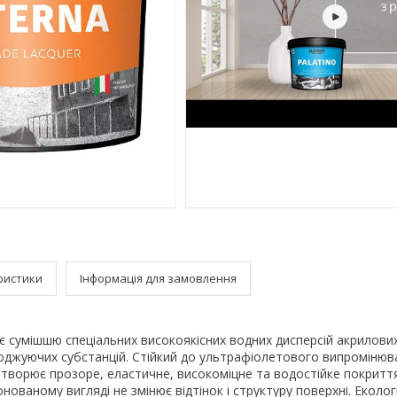
ристики
Інформація для замовлення
л є сумішшю спеціальних високоякісних водних дисперсій акрилови
джуючих субстанцій. Стійкий до ультрафіолетового випромінюв
творює прозоре, еластичне, високоміцне та водостійке покриття
онованому вигляді не змінює відтінок і структуру поверхні. Еколог