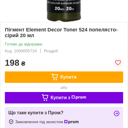
Пігмент Element Decor Toner 524 попелясто-
сірий 20 мл
Готово до відправки
Код: 1000005724
Роздріб
198
₴
Купити
або
Купити з
Що таке купити з Пром?
Замовлення під захистом