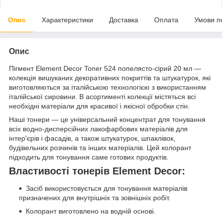
Опис
Характеристики
Доставка
Оплата
Умови п
Опис
Пігмент Element Decor Toner 524 попелясто-сірий 20 мл —
колекція вишуканих декоративних покриттів та штукатурок, які
виготовляються за італійською технологією з використанням
італійської сировини. В асортименті колекції містяться всі
необхідні матеріали для красивої і якісної обробки стін.
Наші тонери — це універсальний концентрат для тонування
всіх водно-дисперсійних лакофарбових матеріалів для
інтер'єрів і фасадів, а також штукатурок, шпаклівок,
будівельних розчинів та інших матеріалів. Цей колорант
підходить для тонування саме готових продуктів.
Властивості тонерів Element Decor:
Засіб використовується для тонування матеріалів
призначених для внутрішніх та зовнішніх робіт.
Колорант виготовлено на водній основі.