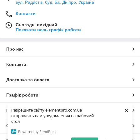
вул. Радистів, буд. 5а, Дніпро, Україна
Контакти
Сьогодні вихідний
Показати весь графік роботи
Про нас
Контакти
Доставка та оплата
Графік роботи
×
Разрешите сайту elementpro.com.ua
Повна версія сайту
отправлять вам уведомления на рабочий
стол
Сайт створено на маркетплейсі
Prom.ua
Powered by SendPulse