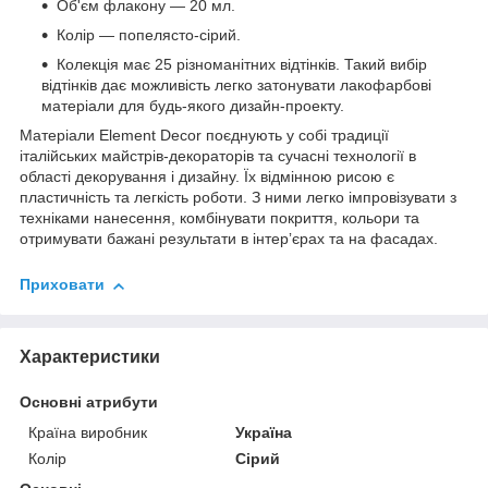
Об'єм флакону — 20 мл.
Колір — попелясто-сірий.
Колекція має 25 різноманітних відтінків. Такий вибір
відтінків дає можливість легко затонувати лакофарбові
матеріали для будь-якого дизайн-проекту.
Матеріали Element Decor поєднують у собі традиції
італійських майстрів-декораторів та сучасні технології в
області декорування і дизайну. Їх відмінною рисою є
пластичність та легкість роботи. З ними легко імпровізувати з
техніками нанесення, комбінувати покриття, кольори та
отримувати бажані результати в інтерʼєрах та на фасадах.
Приховати
Характеристики
Основні атрибути
Країна виробник
Україна
Колір
Сірий