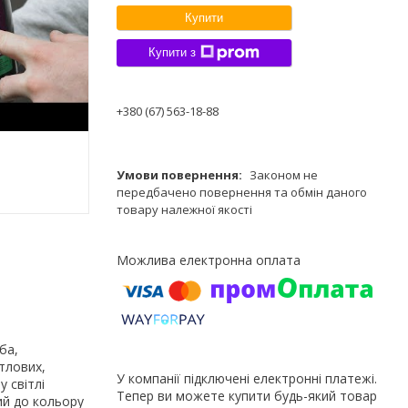
Купити
Купити з
+380 (67) 563-18-88
Законом не
передбачено повернення та обмін даного
товару належної якості
ба,
тлових,
У компанії підключені електронні платежі.
 світлі
Тепер ви можете купити будь-який товар
ий до кольору