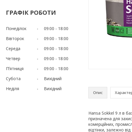
ГРАФІК РОБОТИ
Понеділок
09:00
18:00
Вівторок
09:00
18:00
Середа
09:00
18:00
Четвер
09:00
18:00
Пʼятниця
09:00
18:00
Субота
Вихідний
Неділя
Вихідний
Опис
Характе
Hansa Sokkel 9 л в б
призначена для захи
комерційних, промисл
відтінки, залежно ві