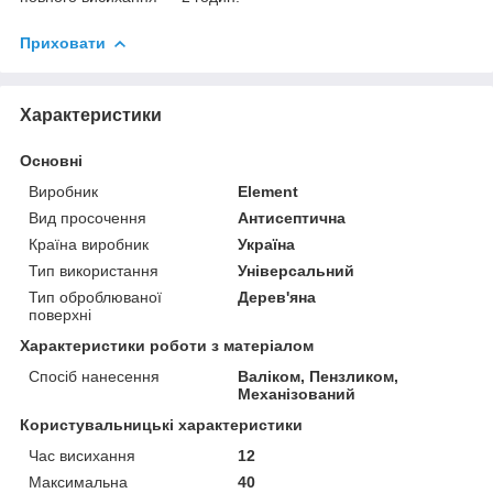
Приховати
Характеристики
Основні
Виробник
Element
Вид просочення
Антисептична
Країна виробник
Україна
Тип використання
Універсальний
Тип оброблюваної
Дерев'яна
поверхні
Характеристики роботи з матеріалом
Спосіб нанесення
Валіком, Пензликом,
Механізований
Користувальницькі характеристики
Час висихання
12
Максимальна
40