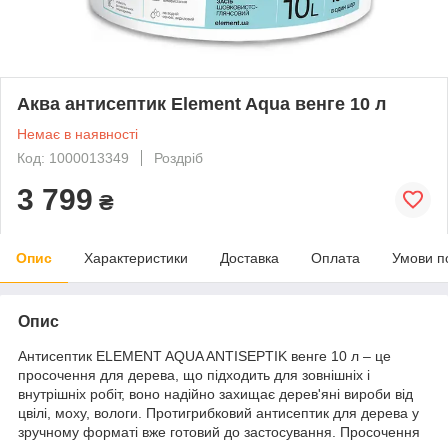
Аква антисептик Element Aqua венге 10 л
Немає в наявності
Код: 1000013349
Роздріб
3 799
₴
Опис
Характеристики
Доставка
Оплата
Умови п
Опис
Антисептик ELEMENT AQUA ANTISEPTIK венге 10 л – це
просочення для дерева, що підходить для зовнішніх і
внутрішніх робіт, воно надійно захищає дерев'яні вироби від
цвілі, моху, вологи. Протигрибковий антисептик для дерева у
зручному форматі вже готовий до застосування. Просочення