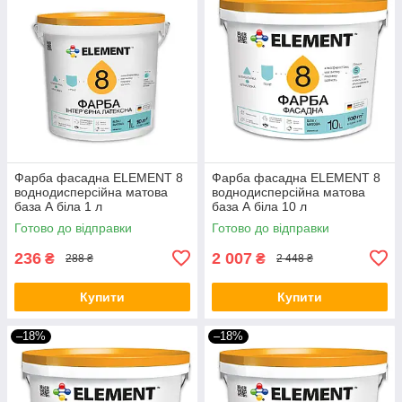
Фарба фасадна ELEMENT 8
Фарба фасадна ELEMENT 8
воднодисперсійна матова
воднодисперсійна матова
база А біла 1 л
база А біла 10 л
Готово до відправки
Готово до відправки
236
2 007
₴
₴
288 ₴
2 448 ₴
Купити
Купити
–18%
–18%