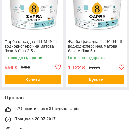
Фарба фасадна ELEMENT 8
Фарба фасадна ELEMENT 8
воднодисперсійна матова
воднодисперсійна матова
база А біла 2,5 л
база А біла 5 л
Готово до відправки
Готово до відправки
556
1 122
₴
₴
678 ₴
1 368 ₴
Купити
Купити
Про нас
97% позитивних з 81 відгука за рік
Працює з 26.07.2017