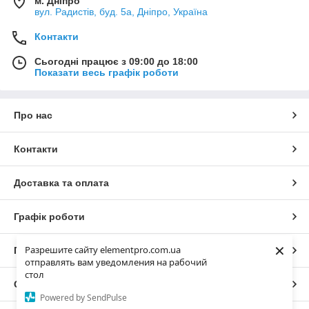
м. Дніпро
вул. Радистів, буд. 5а, Дніпро, Україна
Контакти
Сьогодні працює з 09:00 до 18:00
Показати весь графік роботи
Про нас
Контакти
Доставка та оплата
Графік роботи
×
Разрешите сайту elementpro.com.ua
Повна версія сайту
отправлять вам уведомления на рабочий
стол
Сайт створено на маркетплейсі
Prom.ua
Powered by SendPulse