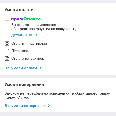
Умови оплати
Ви отримаєте замовлення
або гроші повернуться на вашу картку
Детальніше
Оплатити частинами
Післяплата
Оплата на рахунок
Всі умови оплати
Умови повернення
Законом не передбачено повернення та обмін даного товару
належної якості
Всі умови повернення