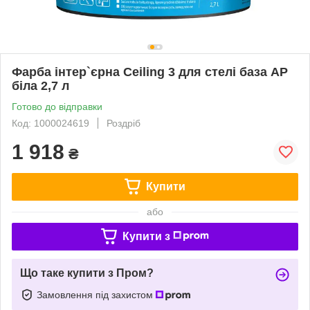
Фарба інтер`єрна Ceiling 3 для стелі база АP
біла 2,7 л
Готово до відправки
Код: 1000024619
Роздріб
1 918
₴
Купити
або
Купити з
Що таке купити з Пром?
Замовлення під захистом