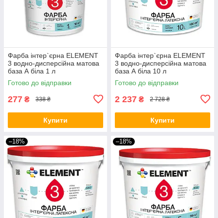
Фарба інтер`єрна ELEMENT
Фарба інтер`єрна ELEMENT
3 водно-дисперсійна матова
3 водно-дисперсійна матова
база А біла 1 л
база А біла 10 л
Готово до відправки
Готово до відправки
277
2 237
₴
₴
338 ₴
2 728 ₴
Купити
Купити
–18%
–18%