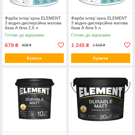
Фарба інтер`єрна ELEMENT
Фарба інтер`єрна ELEMENT
3 водно-дисперсійна матова
3 водно-дисперсійна матова
база А біла 2,5 л
база А біла 5 л
Готово до відправки
Готово до відправки
679
1 245
₴
₴
828 ₴
1 518 ₴
Купити
Купити