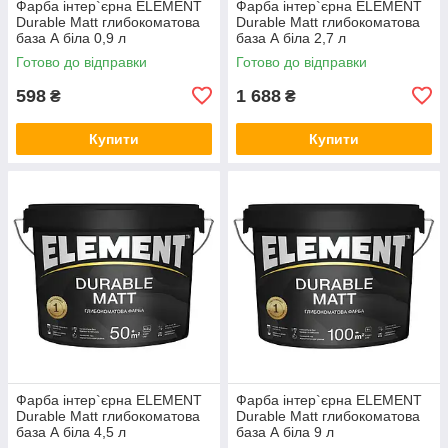
Фарба інтер`єрна ELEMENT
Фарба інтер`єрна ELEMENT
Durable Matt глибокоматова
Durable Matt глибокоматова
база А біла 0,9 л
база А біла 2,7 л
Готово до відправки
Готово до відправки
598
1 688
₴
₴
Купити
Купити
Фарба інтер`єрна ELEMENT
Фарба інтер`єрна ELEMENT
Durable Matt глибокоматова
Durable Matt глибокоматова
база А біла 4,5 л
база А біла 9 л