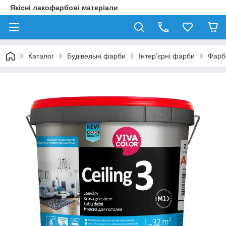
Якісні лакофарбові матеріали
Каталог
Будівельні фарби
Інтер'єрні фарби
Фарба