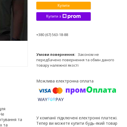
Купити
Купити з
+380 (67) 563-18-88
Законом не
передбачено повернення та обмін даного
товару належної якості
для
 Не
У компанії підключені електронні платежі.
нтування та
Тепер ви можете купити будь-який товар
х та