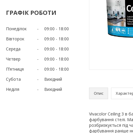
ГРАФІК РОБОТИ
Понеділок
09:00
18:00
Вівторок
09:00
18:00
Середа
09:00
18:00
Четвер
09:00
18:00
Пʼятниця
09:00
18:00
Субота
Вихідний
Неділя
Вихідний
Опис
Характе
Vivacolor Ceiling 3 в
фарбування стелі. Ма
розбризкується під ч
фарбування раніше н