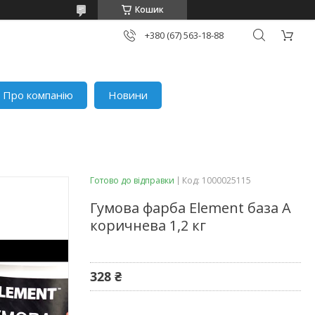
Кошик
+380 (67) 563-18-88
Про компанію
Новини
Готово до відправки
Код:
1000025115
Гумова фарба Element база А
коричнева 1,2 кг
328 ₴