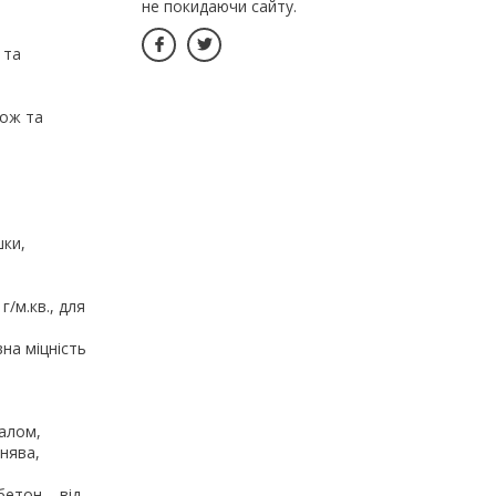
не покидаючи сайту.
 та
рож та
шки,
/м.кв., для
на міцність
алом,
нява,
бетон – від