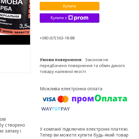
Купити
Купити з
+380 (67) 563-18-88
Законом не
передбачено повернення та обмін даного
товару належної якості
ові
рбу створено
У компанії підключені електронні платежі.
є запаху і
Тепер ви можете купити будь-який товар