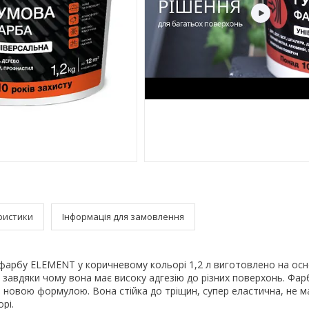
ристики
Інформація для замовлення
 фарбу ELEMENT у коричневому кольорі 1,2 л виготовлено на осн
ї, завдяки чому вона має високу адгезію до різних поверхонь. Фа
із новою формулою. Вона стійка до тріщин, супер еластична, не ма
рі.