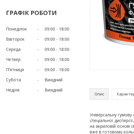
ГРАФІК РОБОТИ
Понеділок
09:00
18:00
Вівторок
09:00
18:00
Середа
09:00
18:00
Четвер
09:00
18:00
Пʼятниця
09:00
18:00
Субота
Вихідний
Неділя
Вихідний
Опис
Характе
Універсальну гумову
спеціальної дисперсі
на акриловій основі 
вже в готовому кольо