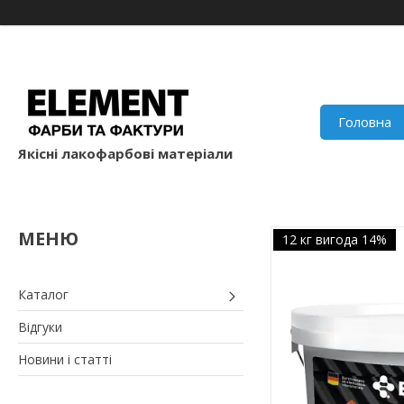
Головна
Якісні лакофарбові матеріали
12 кг вигода 14%
Каталог
Відгуки
Новини і статті