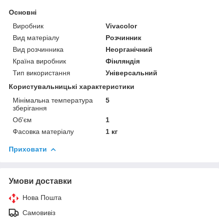
Основні
Виробник
Vivacolor
Вид матеріалу
Розчинник
Вид розчинника
Неорганічний
Країна виробник
Фінляндія
Тип використання
Універсальний
Користувальницькі характеристики
Мінімальна температура
5
зберігання
Об'єм
1
Фасовка матеріалу
1 кг
Приховати
Умови доставки
Нова Пошта
Самовивіз