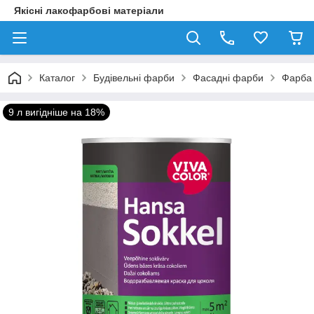
Якісні лакофарбові матеріали
Каталог
Будівельні фарби
Фасадні фарби
Фарба 
9 л вигідніше на 18%