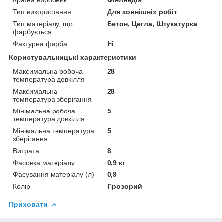
Тип використання
Для зовнішніх робіт
Тип матеріалу, що
Бетон, Цегла, Штукатурка
фарбується
Фактурна фарба
Ні
Користувальницькі характеристики
Максимальна робоча
28
температура довкілля
Максимальна
28
температура зберігання
Мінімальна робоча
5
температура довкілля
Мінімальна температура
5
зберігання
Витрата
8
Фасовка матеріалу
0,9 кг
Фасування матеріалу (л)
0,9
Колір
Прозорий
Приховати