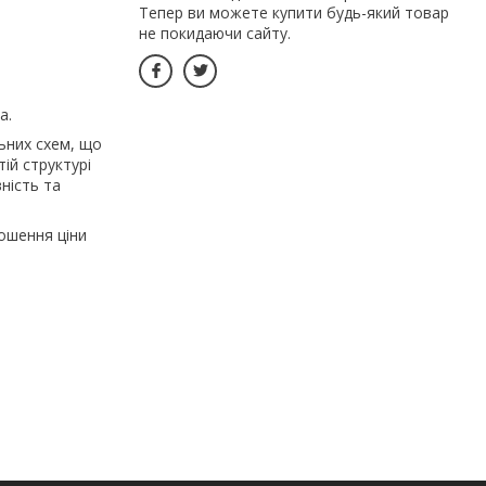
Тепер ви можете купити будь-який товар
не покидаючи сайту.
а.
ьних схем, що
ій структурі
ність та
ошення ціни