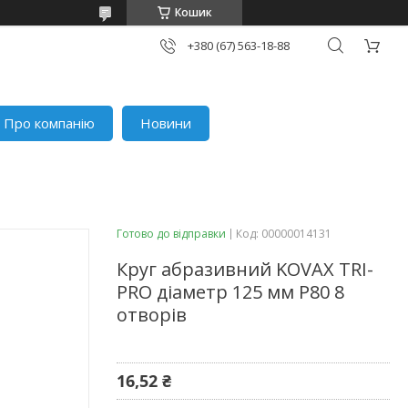
Кошик
+380 (67) 563-18-88
Про компанію
Новини
Готово до відправки
Код:
00000014131
Круг абразивний KOVAX TRI-
PRO діаметр 125 мм P80 8
отворів
16,52 ₴