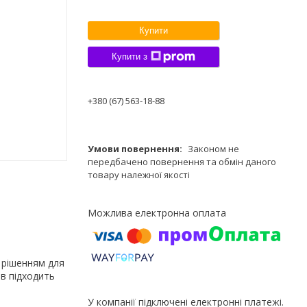
Купити
Купити з
+380 (67) 563-18-88
Законом не
передбачено повернення та обмін даного
товару належної якості
 рішенням для
ив підходить
У компанії підключені електронні платежі.