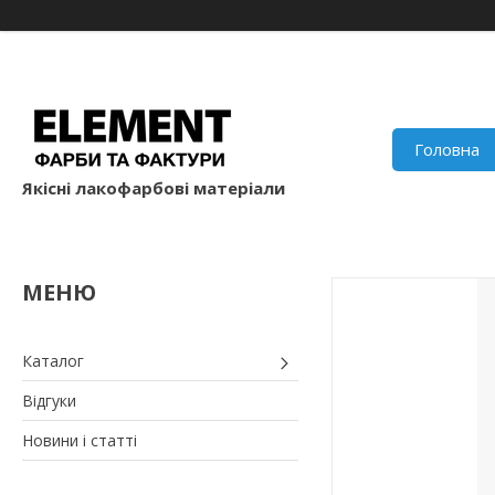
Головна
Якісні лакофарбові матеріали
Каталог
Відгуки
Новини і статті