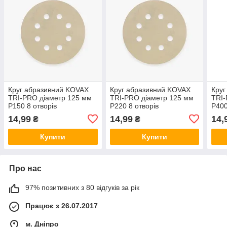
Круг абразивний KOVAX
Круг абразивний KOVAX
Круг
TRI-PRO діаметр 125 мм
TRI-PRO діаметр 125 мм
TRI-
P150 8 отворів
P220 8 отворів
P400
14,99
14,99
14,
₴
₴
Купити
Купити
Про нас
97% позитивних з 80 відгуків за рік
Працює з 26.07.2017
м. Дніпро