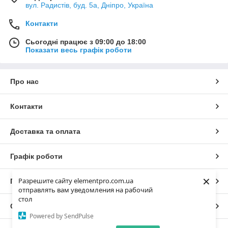
вул. Радистів, буд. 5а, Дніпро, Україна
Контакти
Сьогодні працює з 09:00 до 18:00
Показати весь графік роботи
Про нас
Контакти
Доставка та оплата
Графік роботи
×
Разрешите сайту elementpro.com.ua
Повна версія сайту
отправлять вам уведомления на рабочий
стол
Сайт створено на маркетплейсі
Prom.ua
Powered by SendPulse