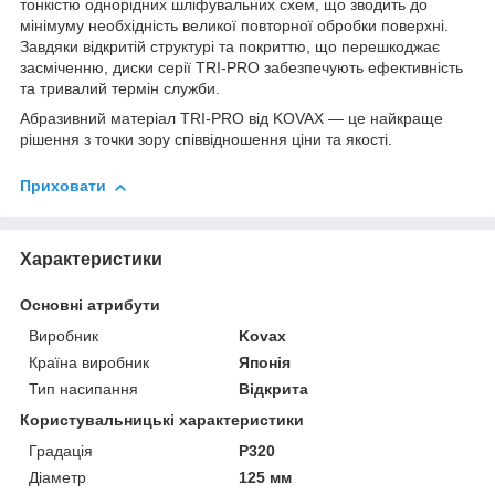
тонкістю однорідних шліфувальних схем, що зводить до
мінімуму необхідність великої повторної обробки поверхні.
Завдяки відкритій структурі та покриттю, що перешкоджає
засміченню, диски серії TRI-PRO забезпечують ефективність
та тривалий термін служби.
Абразивний матеріал TRI-PRO від KOVAX — це найкраще
рішення з точки зору співвідношення ціни та якості.
Приховати
Характеристики
Основні атрибути
Виробник
Kovax
Країна виробник
Японія
Тип насипання
Відкрита
Користувальницькі характеристики
Градація
P320
Діаметр
125 мм