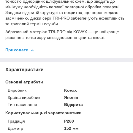
тонкістю однорідних шліфувальних схем, що зводить до
мінімуму необхідність великої повторної обробки поверхні.
Завдяки відкритій структурі та покриттю, що перешкоджає
засміченню, диски серії TRI-PRO забезпечують ефективність
та тривалий термін служби.
Абразивний матеріал TRI-PRO від KOVAX — це найкраще
рішення з точки зору співвідношення ціни та якості.
Приховати
Характеристики
Основні атрибути
Виробник
Kovax
Країна виробник
Японія
Тип насипання
Відкрита
Користувальницькі характеристики
Градація
P280
Діаметр
152 мм