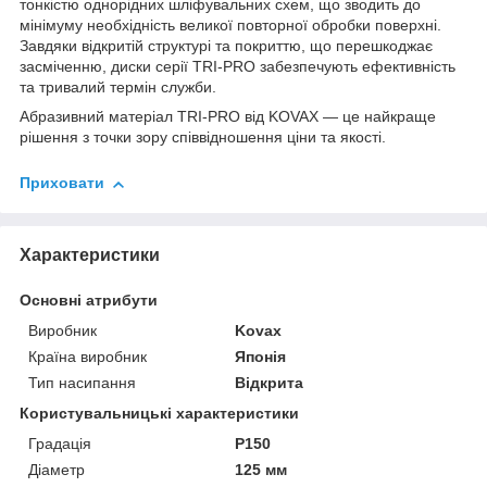
тонкістю однорідних шліфувальних схем, що зводить до
мінімуму необхідність великої повторної обробки поверхні.
Завдяки відкритій структурі та покриттю, що перешкоджає
засміченню, диски серії TRI-PRO забезпечують ефективність
та тривалий термін служби.
Абразивний матеріал TRI-PRO від KOVAX — це найкраще
рішення з точки зору співвідношення ціни та якості.
Приховати
Характеристики
Основні атрибути
Виробник
Kovax
Країна виробник
Японія
Тип насипання
Відкрита
Користувальницькі характеристики
Градація
P150
Діаметр
125 мм