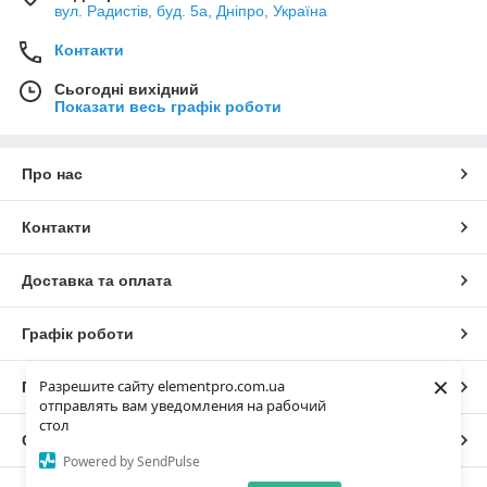
вул. Радистів, буд. 5а, Дніпро, Україна
Контакти
Сьогодні вихідний
Показати весь графік роботи
Про нас
Контакти
Доставка та оплата
Графік роботи
×
Разрешите сайту elementpro.com.ua
Повна версія сайту
отправлять вам уведомления на рабочий
стол
Сайт створено на маркетплейсі
Prom.ua
Powered by SendPulse