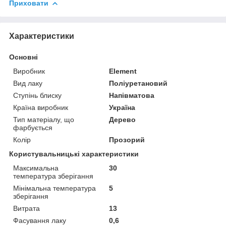
Приховати
Характеристики
Основні
Виробник
Element
Вид лаку
Поліуретановий
Ступінь блиску
Напівматова
Країна виробник
Україна
Тип матеріалу, що
Дерево
фарбується
Колір
Прозорий
Користувальницькі характеристики
Максимальна
30
температура зберігання
Мінімальна температура
5
зберігання
Витрата
13
Фасування лаку
0,6