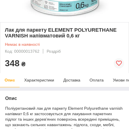
Лак для паркету ELEMENT POLYURETHANE
VARNISH напівматовий 0,6 кг
Немає в наявності
Код: 00000013762
Роздріб
348
₴
Опис
Характеристики
Доставка
Оплата
Умови п
Опис
Поліуретановий лак для паркету Element Polyurethane varnish
напівмат 0,6 кг застосовується для лакування паркетних
підлог та інших дерев’яних поверхонь всередині приміщень,
що зазнають сильних навантажень: підлога, сходи, меблі,