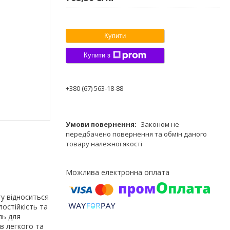
Купити
Купити з
+380 (67) 563-18-88
Законом не
передбачено повернення та обмін даного
товару належної якості
у відноситься
лостійкість та
ль для
в легкого та