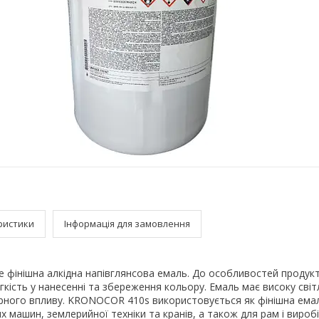
ристики
Інформація для замовлення
фінішна алкідна напівглянсова емаль. До особливостей продукт
гкість у нанесенні та збереження кольору. Емаль має високу світ
ерного впливу. KRONOCOR 410s використовується як фінішна ема
х машин, землерийної техніки та кранів, а також для рам і виробі