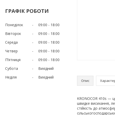
ГРАФІК РОБОТИ
Понеділок
09:00
18:00
Вівторок
09:00
18:00
Середа
09:00
18:00
Четвер
09:00
18:00
Пʼятниця
09:00
18:00
Субота
Вихідний
Неділя
Вихідний
Опис
Характе
KRONOCOR 410s — це 
швидке висихання, ле
стійкість до атмосф
сільськогосподарськи