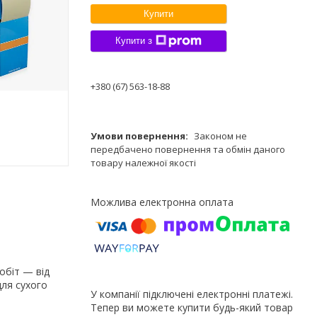
Купити
Купити з
+380 (67) 563-18-88
Законом не
передбачено повернення та обмін даного
товару належної якості
обіт — від
для сухого
У компанії підключені електронні платежі.
Тепер ви можете купити будь-який товар