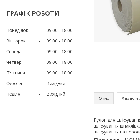
ГРАФІК РОБОТИ
Понеділок
09:00
18:00
Вівторок
09:00
18:00
Середа
09:00
18:00
Четвер
09:00
18:00
Пʼятниця
09:00
18:00
Субота
Вихідний
Неділя
Вихідний
Опис
Характе
Рулон для шліфування
шліфування шпаклівки
шліфування на пороло