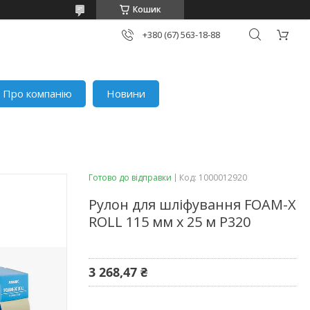
Кошик
+380 (67) 563-18-88
Про компанію
Новини
Готово до відправки
Код:
1000012920
Рулон для шліфування FOAM-X
ROLL 115 мм х 25 м Р320
3 268,47 ₴