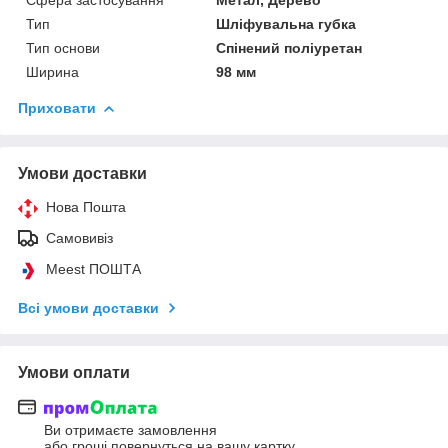
Тип
Шліфувальна губка
Тип основи
Спінений поліуретан
Ширина
98 мм
Приховати
Умови доставки
Нова Пошта
Самовивіз
Meest ПОШТА
Всі умови доставки
Умови оплати
Ви отримаєте замовлення
або гроші повернуться на вашу картку