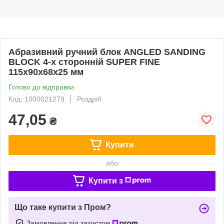
Абразивний ручний блок ANGLED SANDING
BLOCK 4-х сторонній SUPER FINE
115x90х68x25 мм
Готово до відправки
Код: 1000021279
Роздріб
47,05
₴
Купити
або
Купити з
Що таке купити з Пром?
Замовлення під захистом