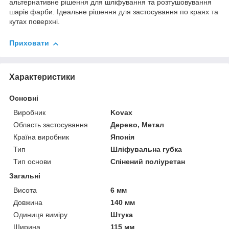
альтернативне рішення для шліфування та розтушовування
шарів фарби. Ідеальне рішення для застосування по краях та
кутах поверхні.
Приховати
Характеристики
Основні
Виробник
Kovax
Область застосування
Дерево, Метал
Країна виробник
Японія
Тип
Шліфувальна губка
Тип основи
Спінений поліуретан
Загальні
Висота
6 мм
Довжина
140 мм
Одиниця виміру
Штука
Ширина
115 мм