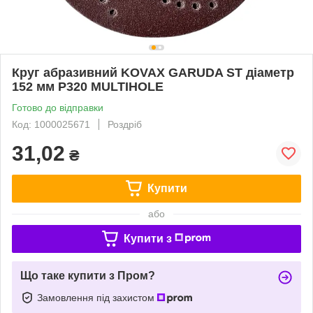
Круг абразивний KOVAX GARUDA ST діаметр
152 мм Р320 MULTIHOLE
Готово до відправки
Код: 1000025671
Роздріб
31,02
₴
Купити
або
Купити з
Що таке купити з Пром?
Замовлення під захистом