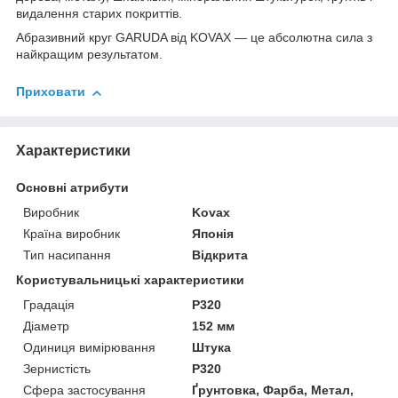
видалення старих покриттів.
Абразивний круг GARUDA від KOVAX — це абсолютна сила з
найкращим результатом.
Приховати
Характеристики
Основні атрибути
Виробник
Kovax
Країна виробник
Японія
Тип насипання
Відкрита
Користувальницькі характеристики
Градація
P320
Діаметр
152 мм
Одиниця вимірювання
Штука
Зернистість
P320
Сфера застосування
Ґрунтовка, Фарба, Метал,