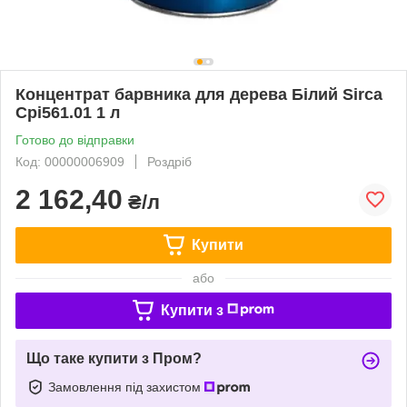
Концентрат барвника для дерева Білий Sirca
Cpi561.01 1 л
Готово до відправки
Код: 00000006909
Роздріб
2 162,40
₴/л
Купити
або
Купити з
Що таке купити з Пром?
Замовлення під захистом