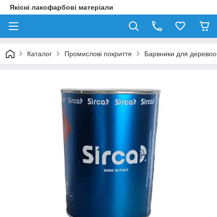
Якісні лакофарбові матеріали
Каталог
Промислові покриття
Барвники для деревоо