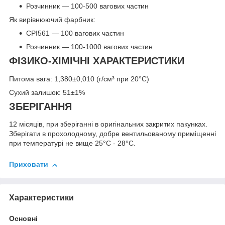
Розчинник — 100-500 вагових частин
Як вирівнюючий фарбник:
CРI561 — 100 вагових частин
Розчинник — 100-1000 вагових частин
ФІЗИКО-ХІМІЧНІ ХАРАКТЕРИСТИКИ
Питома вага: 1,380±0,010 (г/см³ при 20°C)
Сухий залишок: 51±1%
ЗБЕРІГАННЯ
12 місяців, при зберіганні в оригінальних закритих пакунках.
Зберігати в прохолодному, добре вентильованому приміщенні
при температурі не вище 25°С - 28°С.
Приховати
Характеристики
Основні