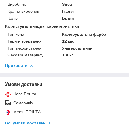
Виробник
Sirca
Країна виробник
Італія
Колір
Білий
Користувальницькі характеристики
Тип кола
Колерувальна фарба
Термін зберігання
12 міс
Тип використання
Універсальний
Фасовка матеріалу
1 л кг
Приховати
Умови доставки
Нова Пошта
Самовивіз
Meest ПОШТА
Всі умови доставки