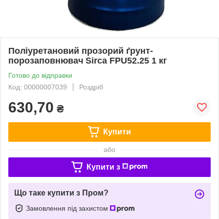
Поліуретановий прозорий ґрунт-
порозаповнювач Sirca FPU52.25 1 кг
Готово до відправки
Код: 00000007039
Роздріб
630,70
₴
Купити
або
Купити з
Що таке купити з Пром?
Замовлення під захистом