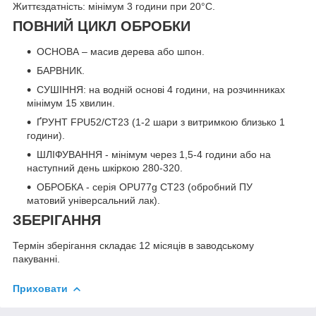
Життєздатність: мінімум 3 години при 20°С.
ПОВНИЙ ЦИКЛ ОБРОБКИ
ОСНОВА – масив дерева або шпон.
БАРВНИК.
СУШІННЯ: на водній основі 4 години, на розчинниках
мінімум 15 хвилин.
ҐРУНТ FPU52/СТ23 (1-2 шари з витримкою близько 1
години).
ШЛІФУВАННЯ - мінімум через 1,5-4 години або на
наступний день шкіркою 280-320.
ОБРОБКА - серія OPU77g СТ23 (обробний ПУ
матовий універсальний лак).
ЗБЕРІГАННЯ
Термін зберігання складає 12 місяців в заводському
пакуванні.
Приховати