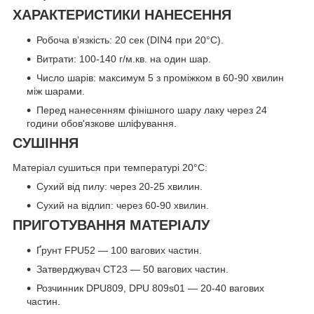
ХАРАКТЕРИСТИКИ НАНЕСЕННЯ
Робоча в’язкість: 20 сек (DIN4 при 20°С).
Витрати: 100-140 г/м.кв. на один шар.
Число шарів: максимум 5 з проміжком в 60-90 хвилин
між шарами.
Перед нанесенням фінішного шару лаку через 24
години обов'язкове шліфування.
СУШІННЯ
Матеріал сушиться при температурі 20°С:
Сухий від пилу: через 20-25 хвилин.
Сухий на відлип: через 60-90 хвилин.
ПРИГОТУВАННЯ МАТЕРІАЛУ
Ґрунт FPU52 — 100 вагових частин.
Затверджувач CT23 — 50 вагових частин.
Розчинник DPU809, DPU 809s01 — 20-40 вагових
частин.