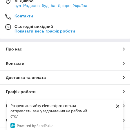
м. Дніпро
вул. Радистів, буд. 5а, Дніпро, Україна
Контакти
Сьогодні вихідний
Показати весь графік роботи
Про нас
Контакти
Доставка та оплата
Графік роботи
×
Разрешите сайту elementpro.com.ua
Повна версія сайту
отправлять вам уведомления на рабочий
стол
Сайт створено на маркетплейсі
Prom.ua
Powered by SendPulse