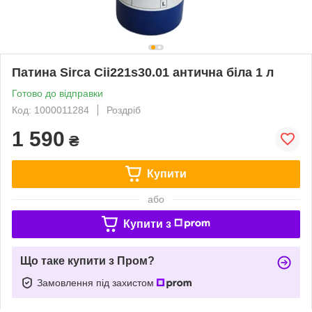
Патина Sirca Cii221s30.01 антична біла 1 л
Готово до відправки
Код: 1000011284
Роздріб
1 590
₴
Купити
або
Купити з
Що таке купити з Пром?
Замовлення під захистом