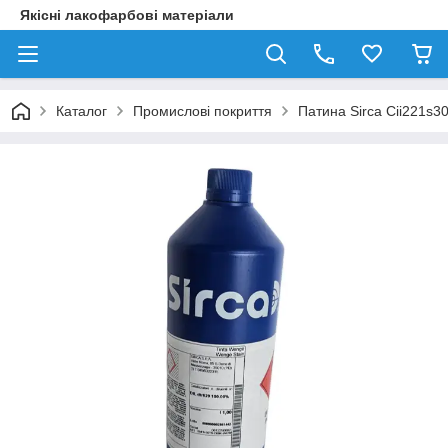
Якісні лакофарбові матеріали
Каталог
Промислові покриття
Патина Sirca Cii221s30