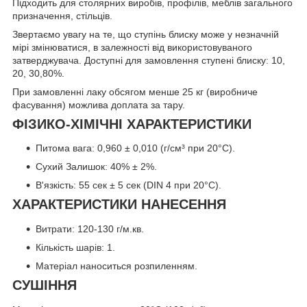
Підходить для столярних виробів, профілів, меблів загального
призначення, стільців.
Звертаємо увагу на те, що ступінь блиску може у незначній
мірі змінюватися, в залежності від використовуваного
затверджувача. Доступні для замовлення ступені блиску: 10,
20, 30,80%.
При замовленні лаку обсягом менше 25 кг (виробниче
фасування) можлива доплата за тару.
ФІЗИКО-ХІМІЧНІ ХАРАКТЕРИСТИКИ
Питома вага: 0,960 ± 0,010 (г/см³ при 20°С).
Сухий Залишок: 40% ± 2%.
В'язкість: 55 сек ± 5 сек (DIN 4 при 20°C).
ХАРАКТЕРИСТИКИ НАНЕСЕННЯ
Витрати: 120-130 г/м.кв.
Кількість шарів: 1.
Матеріал наноситься розпиленням.
СУШІННЯ