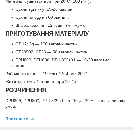
Матеріал сушиться при при 20°С (100 г/м²):
Сухий від пилу: 15-20 хвилин.
Сухий на відлип 60 хвилин.
Штабелювання: 12 годин (мінімум).
ПРИГОТУВАННЯ МАТЕРІАЛУ
OPU243g — 100 вагових частин.
CT28S02, CT23 — 50 вагових частин.
DPU809, DPU800, DPU 809s01 — 10-30 вагових
частин.
Робоча в’язкість — 19 сек (DIN 4 при 20°С).
Життєздатність: 2 години (при 20°C).
РОЗЧИНЕННЯ
DPU809, DPU800, DPU 809s01: от 10 до 30% в залежності від
умов.
Приховати