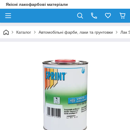
Якісні лакофарбові матеріали
Каталог
Автомобільні фарби, лаки та грунтовки
Лак 