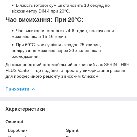
В'язкість готової суміші становить 18 секунд по
віскозиметру DIN 4 при 20°C.
Час висихання: При 20°C:
Час висихання становить 4-6 годин, полірування
можливе після 15-16 годин.
При 60°C: час сушіння складає 25 хвилин,
полірування можливе через 30 хвилин після
охолодження.
Двокомпонентний автомобільний покривний лак SPRINT H69
PLUS Vantix — це надійне та просте у використанні рішення
для професійного ремонту з високим блиском.
Приховати
Характеристики
Основні
Виробник
Sprint