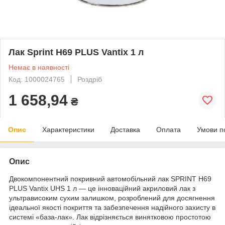
Лак Sprint Н69 PLUS Vantix 1 л
Немає в наявності
Код: 1000024765
Роздріб
1 658,94
₴
Опис
Характеристики
Доставка
Оплата
Умови п
Опис
Двокомпонентний покривний автомобільний лак SPRINT H69
PLUS Vantix UHS 1 л — це інноваційний акриловий лак з
ультрависоким сухим залишком, розроблений для досягнення
ідеальної якості покриття та забезпечення надійного захисту в
системі «база-лак». Лак відрізняється винятковою простотою