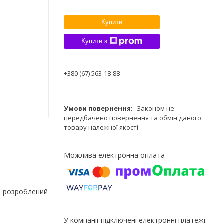
Купити
Купити з
+380 (67) 563-18-88
Законом не
передбачено повернення та обмін даного
товару належної якості
но розроблений
У компанії підключені електронні платежі.