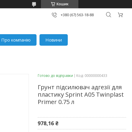
Кошик
+380 (67) 563-18-88
Про компанію
Новини
Готово до відправки
Код:
00000000433
Грунт підсилювач адгезії для
пластику Sprint A05 Twinplast
Primer 0.75 л
978,16 ₴