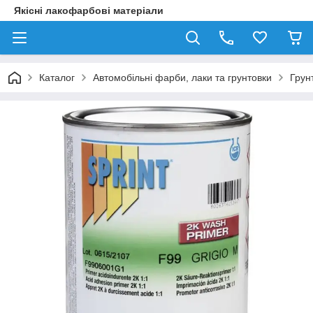
Якісні лакофарбові матеріали
Каталог
Автомобільні фарби, лаки та грунтовки
Грун