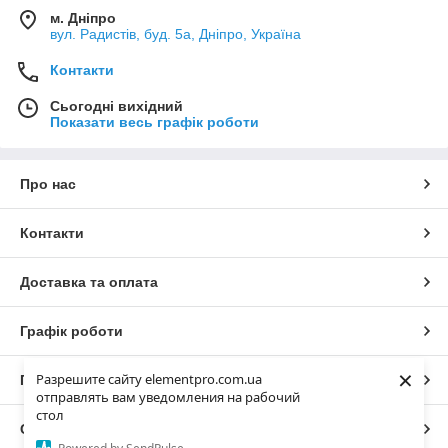
м. Дніпро
вул. Радистів, буд. 5а, Дніпро, Україна
Контакти
Сьогодні вихідний
Показати весь графік роботи
Про нас
Контакти
Доставка та оплата
Графік роботи
×
Разрешите сайту elementpro.com.ua
Повна версія сайту
отправлять вам уведомления на рабочий
стол
Сайт створено на маркетплейсі
Prom.ua