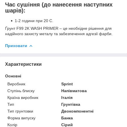
Час сушіння (до нанесення наступних
шарів):
1-2 години при 20 C.
Ґрунт F99 2K WASH PRIMER – це необхідне рішення для
надійного захисту металу та забезпечення адгезії фарби.
Приховати
Характеристики
Основні
Виробник
Sprint
Ступінь блиску
Напівматова
Країна виробник
Італія
Тип
Грунтівка
Тип грунтовки
Двокомпонентні
Форма випуску
Банка
Колір
Сірий