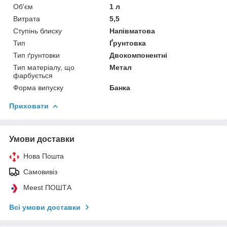
Об'єм
1 л
Витрата
5,5
Ступінь блиску
Напівматова
Тип
Ґрунтовка
Тип ґрунтовки
Двокомпонентні
Тип матеріалу, що
Метал
фарбується
Форма випуску
Банка
Приховати
Умови доставки
Нова Пошта
Самовивіз
Meest ПОШТА
Всі умови доставки