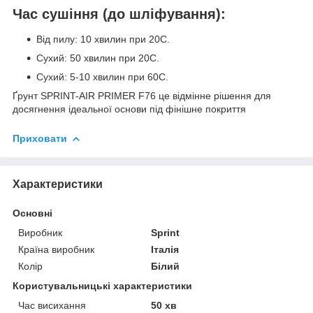
Час сушіння (до шліфування):
Від пилу: 10 хвилин при 20C.
Сухий: 50 хвилин при 20C.
Сухий: 5-10 хвилин при 60C.
Ґрунт SPRINT-AIR PRIMER F76 це відмінне рішення для
досягнення ідеальної основи під фінішне покриття
Приховати
Характеристики
Основні
Виробник
Sprint
Країна виробник
Італія
Колір
Білий
Користувальницькі характеристики
Час висихання
50 хв