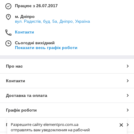
Працює з 26.07.2017
м. Дніпро
вул. Радистів, буд. 5а, Дніпро, Україна
Контакти
Сьогодні вихідний
Показати весь графік роботи
Про нас
Контакти
Доставка та оплата
Графік роботи
×
Разрешите сайту elementpro.com.ua
Повна версія сайту
отправлять вам уведомления на рабочий