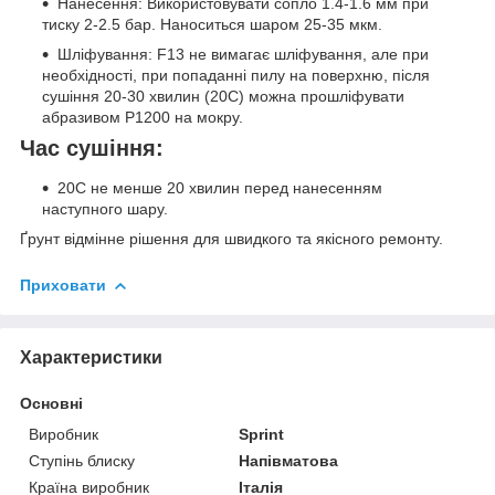
Нанесення: Використовувати сопло 1.4-1.6 мм при
тиску 2-2.5 бар. Наноситься шаром 25-35 мкм.
Шліфування: F13 не вимагає шліфування, але при
необхідності, при попаданні пилу на поверхню, після
сушіння 20-30 хвилин (20C) можна прошліфувати
абразивом P1200 на мокру.
Час сушіння:
20C не менше 20 хвилин перед нанесенням
наступного шару.
Ґрунт відмінне рішення для швидкого та якісного ремонту.
Приховати
Характеристики
Основні
Виробник
Sprint
Ступінь блиску
Напівматова
Країна виробник
Італія