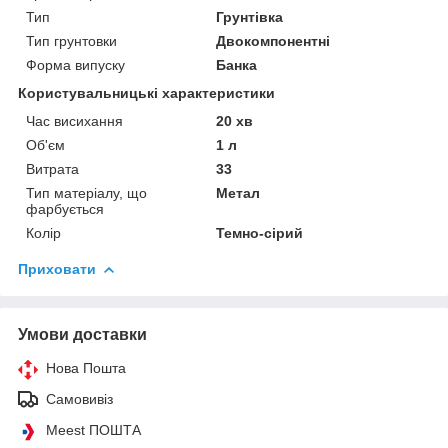
Тип
Грунтівка
Тип грунтовки
Двокомпонентні
Форма випуску
Банка
Користувальницькі характеристики
Час висихання
20 хв
Об'єм
1 л
Витрата
33
Тип матеріалу, що
Метал
фарбується
Колір
Темно-сірий
Приховати
Умови доставки
Нова Пошта
Самовивіз
Meest ПОШТА