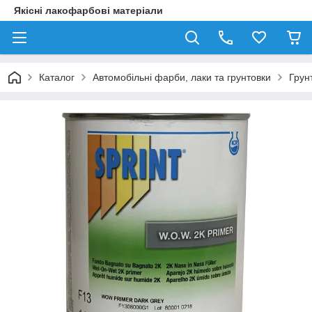
Якісні лакофарбові матеріали
Каталог
Автомобільні фарби, лаки та грунтовки
Грун