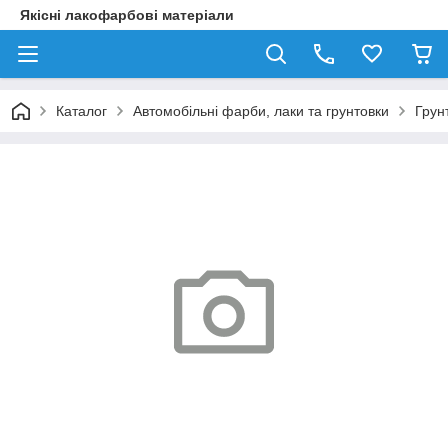
Якісні лакофарбові матеріали
Каталог
Автомобільні фарби, лаки та грунтовки
Грунт