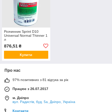
Розчинник Sprint D10
Universal Normal Thinner 1
л
876,51
₴
Купити
Про нас
97% позитивних з 81 відгука за рік
Працює з 26.07.2017
м. Дніпро
вул. Радистів, буд. 5а, Дніпро, Україна
Контакти