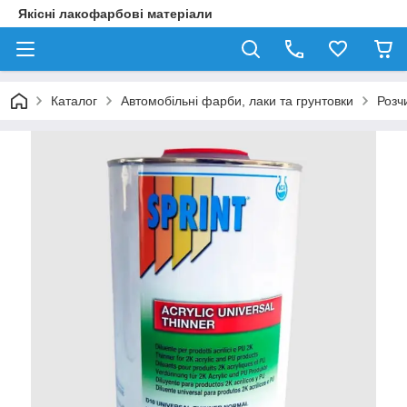
Якісні лакофарбові матеріали
Каталог
Автомобільні фарби, лаки та грунтовки
Розч