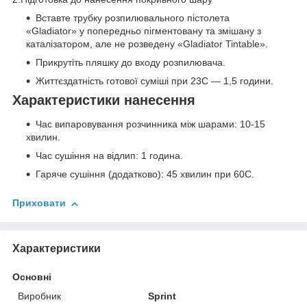
Вставте трубку розпилювального пістолета
«Gladiator» у попередньо пігментовану та змішану з
каталізатором, але не розведену «Gladiator Tintable».
Прикрутіть пляшку до входу розпилювача.
Життєздатність готової суміші при 23С — 1,5 години.
Характеристики нанесення
Час випаровування розчинника між шарами: 10-15
хвилин.
Час сушіння на відлип: 1 година.
Гаряче сушіння (додатково): 45 хвилин при 60С.
Приховати
Характеристики
Основні
Виробник
Sprint