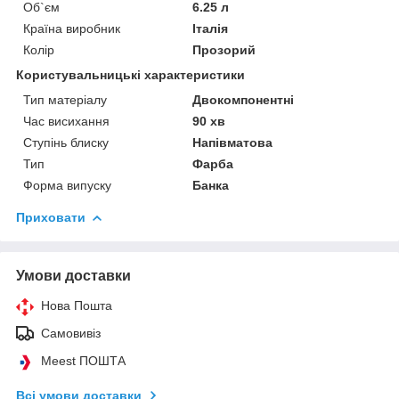
Об`єм
6.25 л
Країна виробник
Італія
Колір
Прозорий
Користувальницькі характеристики
Тип матеріалу
Двокомпонентні
Час висихання
90 хв
Ступінь блиску
Напівматова
Тип
Фарба
Форма випуску
Банка
Приховати
Умови доставки
Нова Пошта
Самовивіз
Meest ПОШТА
Всі умови доставки