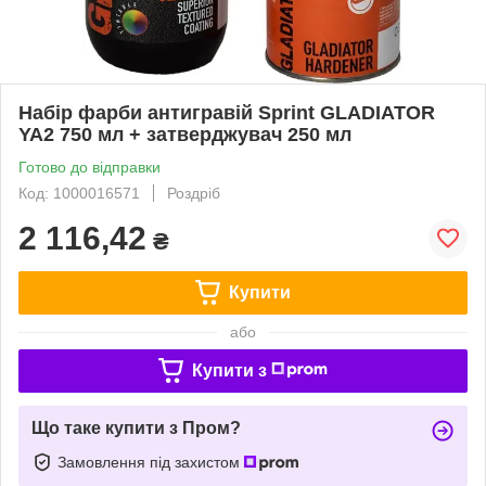
Набір фарби антигравій Sprint GLADIATOR
YA2 750 мл + затверджувач 250 мл
Готово до відправки
Код: 1000016571
Роздріб
2 116,42
₴
Купити
або
Купити з
Що таке купити з Пром?
Замовлення під захистом