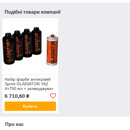
Подібні товари компанії
Набір фарби антигравій
Sprint GLADIATOR YA2
4×750 мл + затверджувач
1 л
6 710,60
₴
Купити
Про нас