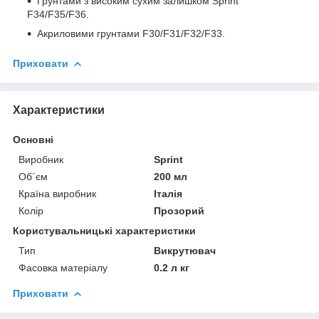
Грунтами з високим сухим залишком Sprint
F34/F35/F36.
Акриловими грунтами F30/F31/F32/F33.
Приховати
Характеристики
Основні
Виробник
Sprint
Об`єм
200 мл
Країна виробник
Італія
Колір
Прозорий
Користувальницькі характеристики
Тип
Викрутювач
Фасовка матеріалу
0.2 л кг
Приховати