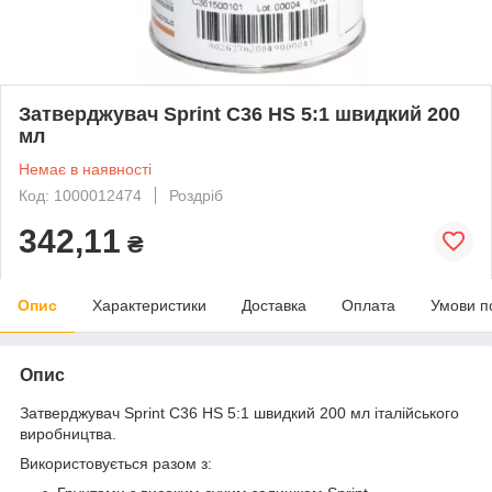
Затверджувач Sprint C36 HS 5:1 швидкий 200
мл
Немає в наявності
Код: 1000012474
Роздріб
342,11
₴
Опис
Характеристики
Доставка
Оплата
Умови п
Опис
Затверджувач Sprint C36 HS 5:1 швидкий 200 мл італійського
виробництва.
Використовується разом з: