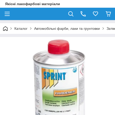
Якісні лакофарбові матеріали
Каталог
Автомобільні фарби, лаки та грунтовки
Затв